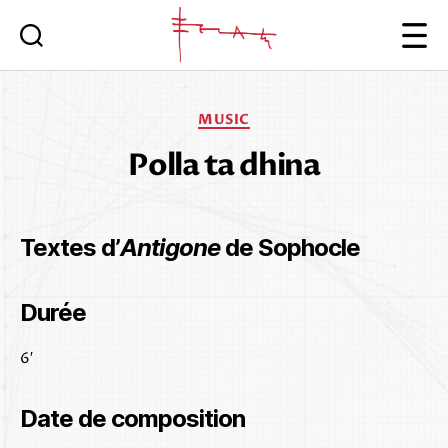
Iannis
Xenakis
Categories
MUSIC
Polla ta dhina
Textes d’
Antigone
de Sophocle
Durée
6′
Date de composition