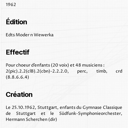
1962
Édition
Edts Moder n Wewerka
Effectif
Pour choeur d’enfants (20 voix) et 48 musiciens :
2(pic).2.2(clB).2(cbn)-2.2.2.0, perc, timb, crd
(8.8.6.6.4)
Création
Le 25.10.1962, Stuttgart, enfants du Gymnase Classique
de Stuttgart et le Südfunk-Symphonieorchester,
Hermann Scherchen (dir)