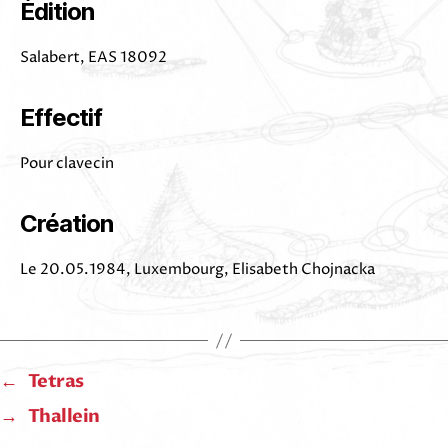
Édition
Salabert, EAS 18092
Effectif
Pour clavecin
Création
Le 20.05.1984, Luxembourg, Elisabeth Chojnacka
←
Tetras
→
Thallein