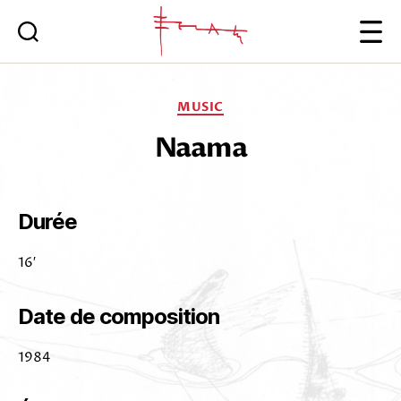
Iannis
Xenakis
Categories
MUSIC
Naama
Durée
16′
Date de composition
1984