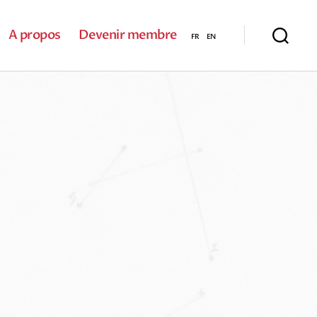
A propos
Devenir membre