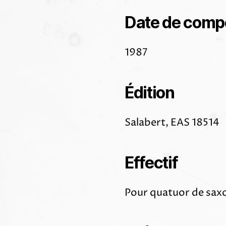
Date de comp
1987
Édition
Salabert, EAS 18514
Effectif
Pour quatuor de sax