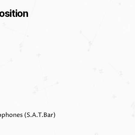
osition
ophones (S.A.T.Bar)