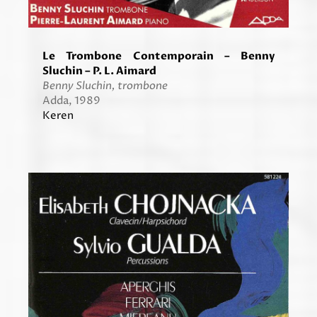
Le Trombone Contemporain – Benny
Sluchin – P. L. Aimard
Benny Sluchin, trombone
Adda, 1989
Keren