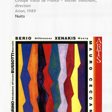
Groupe Vocal de France – Michel Tranchant,
direction
Arion, 1989
Nuits