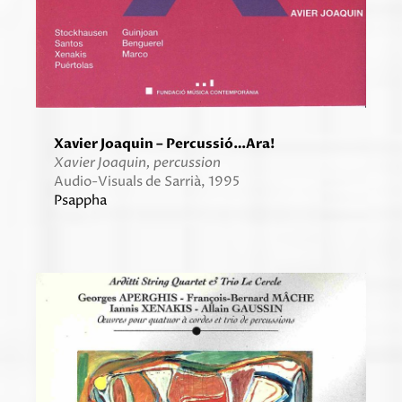
Xavier Joaquin – Percussió…Ara!
Xavier Joaquin, percussion
Audio-Visuals de Sarrià, 1995
Psappha