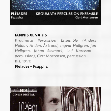
IANNIS XENAKIS
Kroumata Percussion Ensemble (Anders
Holdar, Anders Åstrand, Ingvar Hallgren, Jan
Hellgren, Johan Silvmark, Leif Karlsson –
percussion), Gert
Mortensen, percussion
Bis, 1990
Pléïades – Psappha