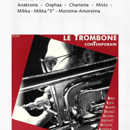
Anaktoria – Oophaa – Charisma – Mists –
Mikka – Mikka “S”
–
Morsima-Amorsima