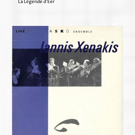
La Légende d’Eer