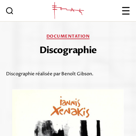
Iannis
Xenakis
Catégories
DOCUMENTATION
Discographie
Discographie réalisée par Benoît Gibson.