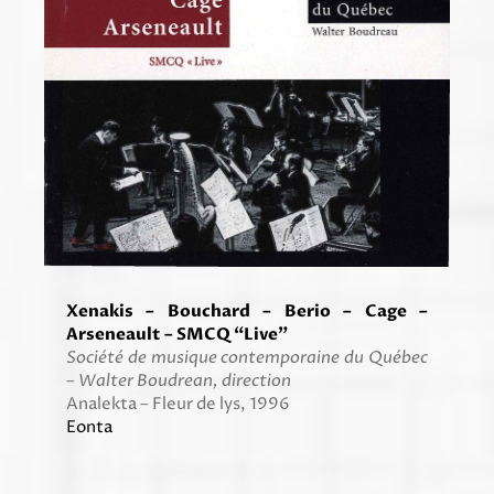
Xenakis – Bouchard – Berio – Cage –
Arseneault – SMCQ “Live”
Société de musique contemporaine du Québec
– Walter Boudrean, direction
Analekta – Fleur de lys, 1996
Eonta