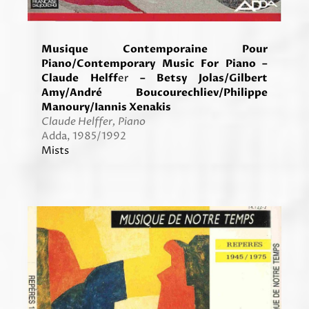
Musique Contemporaine Pour
Piano/Contemporary Music For Piano –
Claude Helff
er
– Betsy Jolas/Gilbert
Amy/André Boucourechliev/Philippe
Manoury/Iannis Xenakis
Claude Helffer, Piano
Adda, 1985/1992
Mists