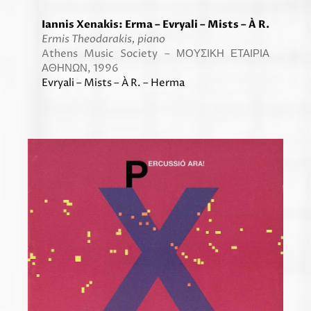
Iannis Xenakis: Erma – Evryali – Mists – À R.
Ermis Theodarakis, piano
Athens Music Society – ΜΟΥΣΙΚΗ ΕΤΑΙΡΙΑ
ΑΘΗΝΩΝ, 1996
Evryali – Mists – À R. – Herma