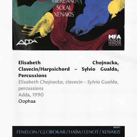
Elisabeth Chojnacka,
Clavecin/Harpsichord – Sylvio Gualda,
Percussions
Elisabeth Chojnacka, clavecin – Sylvio Gualda,
percussions
Adda, 1990
Oophaa