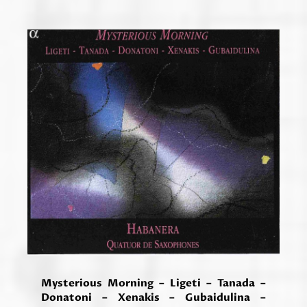
Mysterious Morning – Ligeti – Tanada –
Donatoni – Xenakis – Gubaidulina –