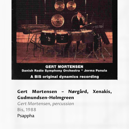
Gert Mortensen – Nørgård, Xenakis,
Gudmundsen-Holmgreen
Gert Mortensen, percussion
Bis, 1988
Psappha