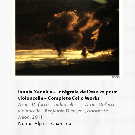
Iannis Xenakis – Intégrale de l’œuvre pour
violoncelle – Complete Cello Works
Arne Deforce, violoncelle – Arne Deforce,
violoncelle – Benjamin Dieltjens, clarinette
Aeon, 2011
Nomos Alpha – Charisma