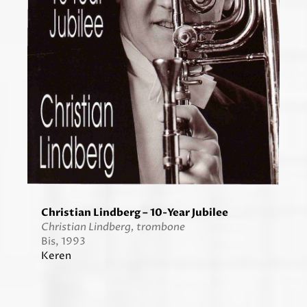
Christian Lindberg – 10-Year Jubilee
C
hristian Lindberg, trombone
Bis, 1993
Keren