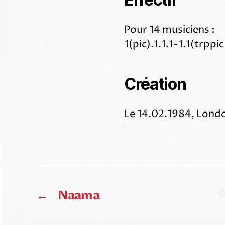
Pour 14 musiciens :
1(pic).1.1.1-1.1(trppic
Création
Le 14.02.1984, Londo
←
Naama