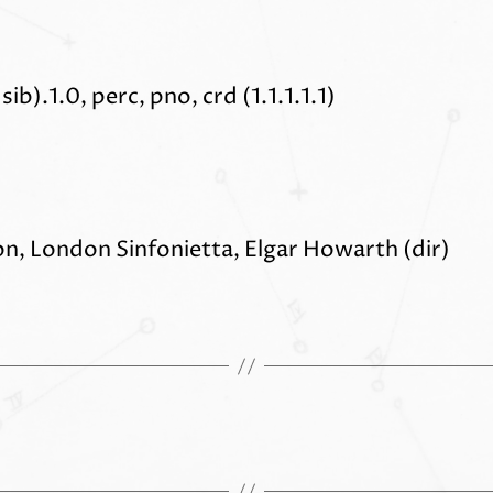
 sib).1.0, perc, pno, crd (1.1.1.1.1)
n, London Sinfonietta, Elgar Howarth (dir)