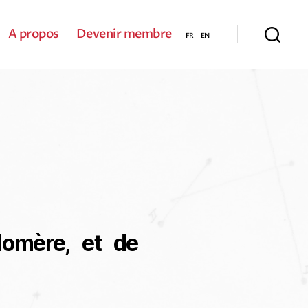
A propos
Devenir membre
omère, et de