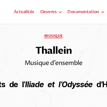
Actualités
Oeuvres
Documentation
Catégories
MUSIQUE
Thallein
Musique d’ensemble
ts de l’
Iliade et l’Odyssée
d’H