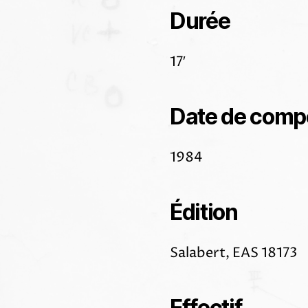
Durée
17′
Date de comp
1984
Édition
Salabert, EAS 18173
Effectif