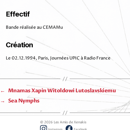
Effectif
Bande réalisée au CEMAMu
Création
Le 02.12.1994, Paris, Journées UPIC à Radio France
←
Mnamas Xapin Witoldowi Lutoslavskiemu
→
Sea Nymphs
© 2026
Les Amis de Xenakis
Instagram
Facebook