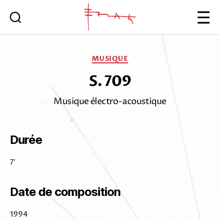
Iannis
Xenakis
Catégories
MUSIQUE
S. 709
Musique électro-acoustique
Durée
7′
Date de composition
1994