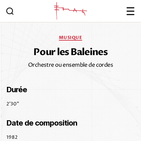
Iannis
Xenakis
Catégories
MUSIQUE
Pour les Baleines
Orchestre ou ensemble de cordes
Durée
2’30”
Date de composition
1982