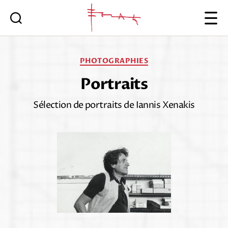
Iannis
Xenakis
Catégories
PHOTOGRAPHIES
Portraits
Sélection de portraits de Iannis Xenakis