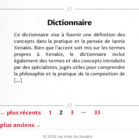
Dictionnaire
Ce dictionnaire vise à fournir une définition des
concepts dans la pratique et la pensée de Iannis
Xenakis. Bien que l’accent soit mis sur les termes
propres à Xenakis, le dictionnaire inclut
également des termes et des concepts introduits
par des spécialistes, jugés utiles pour comprendre
la philosophie et la pratique de la composition de
[…]
Navigation
…
←
plus récents
1
2
3
33
des
plus anciens
→
articles
© 2026
Les Amis de Xenakis