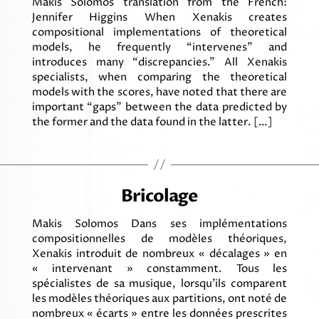
Makis Solomos translation from the French:
Jennifer Higgins When Xenakis creates
compositional implementations of theoretical
models, he frequently “intervenes” and
introduces many “discrepancies.” All Xenakis
specialists, when comparing the theoretical
models with the scores, have noted that there are
important “gaps” between the data predicted by
the former and the data found in the latter. […]
Bricolage
Makis Solomos Dans ses implémentations
compositionnelles de modèles théoriques,
Xenakis introduit de nombreux « décalages » en
« intervenant » constamment. Tous les
spécialistes de sa musique, lorsqu’ils comparent
les modèles théoriques aux partitions, ont noté de
nombreux « écarts » entre les données prescrites