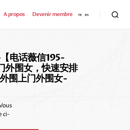
A propos
Devenir membre
电话薇信195-
上门外围女，快速安排
外围上门外围女-
 Vous
 ci-